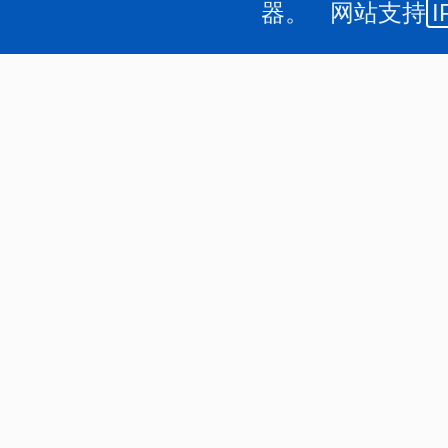
器。 网站支持
I