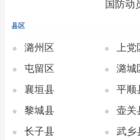
国防动
县区
潞州区
上党
屯留区
潞城
襄垣县
平顺
黎城县
壶关
长子县
武乡