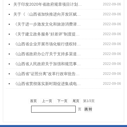
关于印发2020年省政府规章项目计划的通知文件解读
2022-09-06
关于《〈山西省加快推进向开发区赋权实施方案〉〈省级向开发区赋权事项基本目录〉〈市...
2022-09-06
《关于进一步激发文化和旅游消费潜力的实施意见》解读
2022-09-06
《关于建立政务服务“好差评”制度提升政务服务水平的通知》政策解读
2022-09-06
《山西省企业开展市场化银行债权转股权实施方案》政策解读
2022-09-06
《山西省政府办公厅关于支持多渠道灵活就业的实施意见》政策解读
2022-09-06
《山西省人民政府关于加强和规范事中事后监管的实施意见》政策解读
2022-09-06
《山西省“证照分离”改革行政审批告知承诺管理办法》政策解读
2022-09-06
《山西省贯彻落实新时期促进集成电路产业和软件产业高质量发展若干政策的实施意见》政...
2022-09-06
首页
上一页
下一页
尾页
第1/3页
页