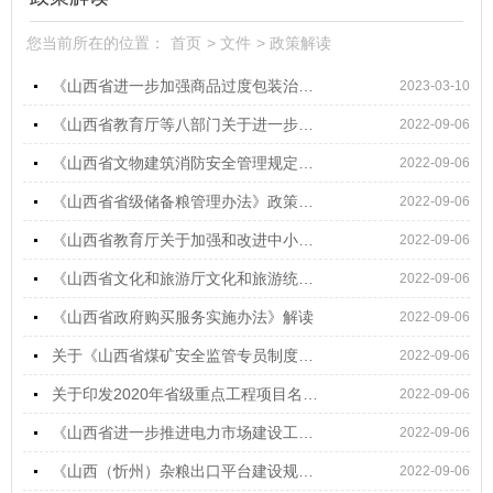
您当前所在的位置：
首页
>
文件
>
政策解读
《山西省进一步加强商品过度包装治理若干措施》出台
2023-03-10
《山西省教育厅等八部门关于进一步激发中小学办学活力的实施意见》政策解读
2022-09-06
《山西省文物建筑消防安全管理规定》政策解读
2022-09-06
《山西省省级储备粮管理办法》政策解读
2022-09-06
《山西省教育厅关于加强和改进中小学实验教学的实施意见》政策解读
2022-09-06
《山西省文化和旅游厅文化和旅游统计管理办法实施细则》解读
2022-09-06
《山西省政府购买服务实施办法》解读
2022-09-06
关于《山西省煤矿安全监管专员制度》解读
2022-09-06
关于印发2020年省级重点工程项目名单的通知（第一批）政策解读
2022-09-06
《山西省进一步推进电力市场建设工作方案》解读
2022-09-06
《山西（忻州）杂粮出口平台建设规划》政策解读
2022-09-06