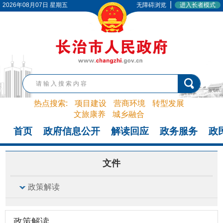
|
2026年08月07日 星期五
无障碍浏览
进入长者模式
热点搜索:
项目建设
营商环境
转型发展
文旅康养
城乡融合
首页
政府信息公开
解读回应
政务服务
政
文件
政策解读
政策解读