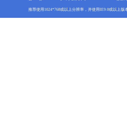
推荐使用1024*768或以上分辨率，并使用IE9.0或以