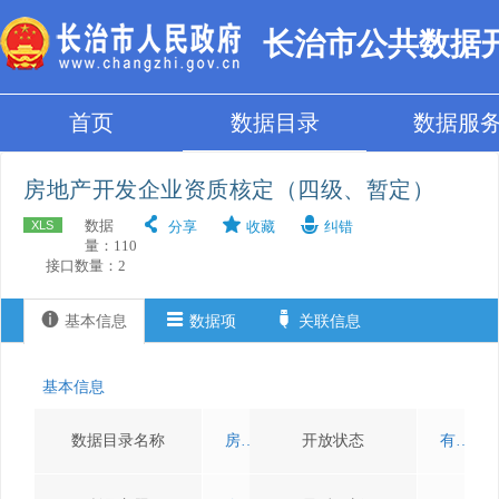
长治市公共数据
首页
数据目录
数据服
房地产开发企业资质核定（四级、暂定）
数据
XLS
分享
收藏
纠错
量：110
接口数量：2

基本信息
数据项
关联信息
API服务
基本信息
数据目录名称
房地产开发企业资质核定（四级、暂定）
开放状态
有条件开放