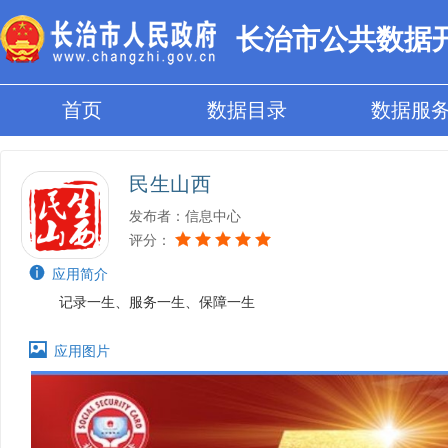
长治市公共数据
首页
数据目录
数据服
民生山西
发布者：信息中心
评分：

应用简介
记录一生、服务一生、保障一生

应用图片