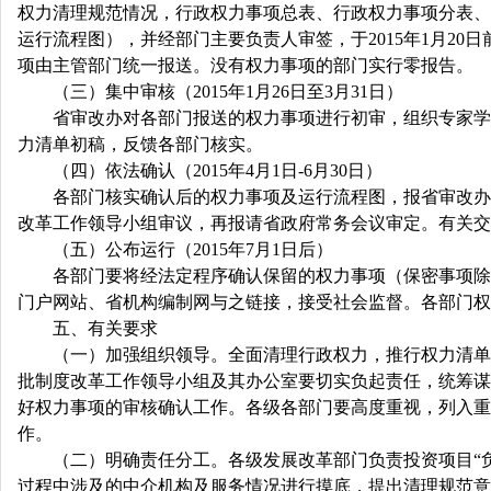
权力清理规范情况，行政权力事项总表、行政权力事项分表、
运行流程图），并经部门主要负责人审签，于2015年1月2
项由主管部门统一报送。没有权力事项的部门实行零报告。
（三）集中审核（2015年1月26日至3月31日）
省审改办对各部门报送的权力事项进行初审，组织专家学者
力清单初稿，反馈各部门核实。
（四）依法确认（2015年4月1日-6月30日）
各部门核实确认后的权力事项及运行流程图，报省审改办再
改革工作领导小组审议，再报请省政府常务会议审定。有关交
（五）公布运行（2015年7月1日后）
各部门要将经法定程序确认保留的权力事项（保密事项除外
门户网站、省机构编制网与之链接，接受社会监督。各部门权
五、有关要求
（一）加强组织领导。全面清理行政权力，推行权力清单制
批制度改革工作领导小组及其办公室要切实负起责任，统筹谋
好权力事项的审核确认工作。各级各部门要高度重视，列入重
作。
（二）明确责任分工。各级发展改革部门负责投资项目“负
过程中涉及的中介机构及服务情况进行摸底，提出清理规范意