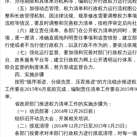
序、办理期限和具体承办机构等，编制公开行政权力运行流程
（五）加强动态管理。权力清单和行政权力运行流程图公布
整和长效管理机制。因法律法规、规章修改需要调整权力事项
流程等情况，要及时调整和完善权力清单，按程序审定后向社
（六）建立责任清单。各部门在公开权力清单的同时，要按
项，逐一厘清，准确直观地列明责任事项和追责情形，建立部
行使或者不当行使行政权力，以及行政不作为的，要依法依规
（七）强化运行监督。要加强和完善对部门行政权力运行的
台、政务服务平台等，建立行政权力网上公开透明运行体系，
联合监督的制度体系，努力形成监督合力。
四、实施步骤
按照“循序渐进、分级负责、压茬推进”的方法稳步推进权
工作要在2015年6月底前完成，编制责任清单工作要在2015
单。
省政府部门推进权力清单工作的实施步骤为：
（一）动员部署（2014年12月26日前）
组织召开动员大会，开展相关培训。
（二）摸底清理（2014年12月27日至2015年1月25日）
各部门按要求对本部门行政权力进行摸底清理，对每一项权