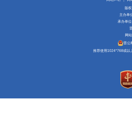
版权
主办单
承办单位
晋
网站
晋公网
推荐使用1024*768或