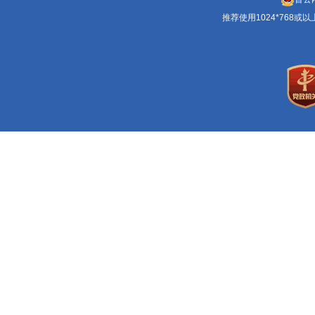
推荐使用1024*768或