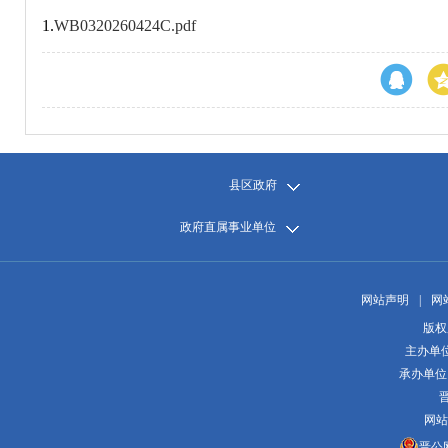
1.
WB0320260424C.pdf
县区政府
政府直属事业单位
网站声明
|
网
版权
主办单
承办单位
晋
网站
晋公网