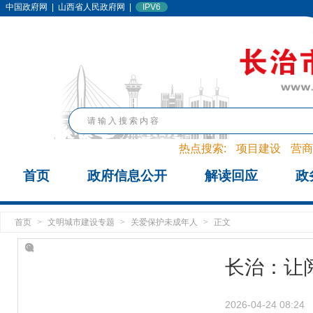
中国政府网
|
山西省人民政府网
|
IPV6
热点搜索:
项目建设
营商
首页
政府信息公开
解读回应
政
首页
>
文明城市建设专题
>
关爱保护未成年人
>
正文
长治：让
2026-04-24 08:24