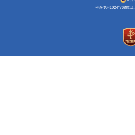
推荐使用1024*768或