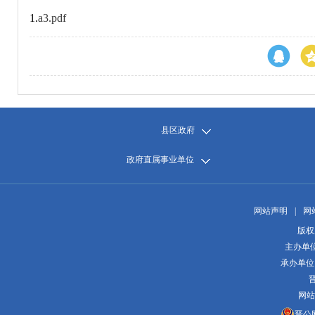
1.
a3.pdf
县区政府
政府直属事业单位
网站声明
|
网
版权
主办单
承办单位
晋
网站
晋公网