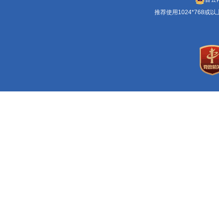
推荐使用1024*768或