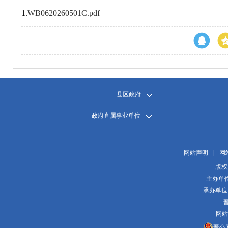
1.
WB0620260501C.pdf
县区政府
政府直属事业单位
网站声明
|
网
版权
主办单
承办单位
晋
网站
晋公网