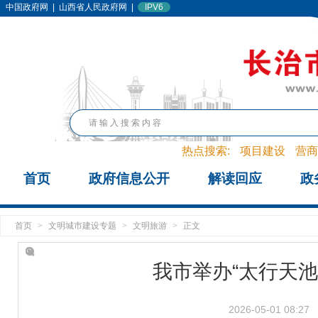
中国政府网
|
山西省人民政府网
|
IPV6
热点搜索:
项目建设
营商
首页
政府信息公开
解读回应
政
首页
>
文明城市建设专题
>
文明旅游
>
正文
我市举办“太行天
2026-05-01 08:27