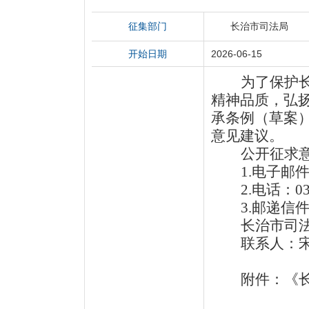
征集部门
长治市司法局
开始日期
2026-06-15
为了保护
精神品质，弘
承条例（草案
意见建议。
公开征求意
1.
电子邮件：c
2.
电话：035
3.
邮递信件
长治市司法
联系人
附件：《