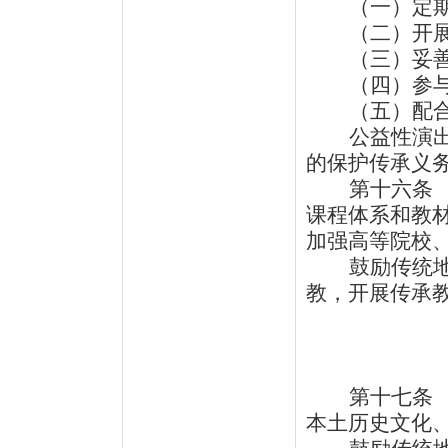
（一）定
（二）开
（三）妥
（四）参
（五）配
公益性演
的保护传承义
第十六条
课程体系和教
加强高等院校
鼓励传统
教，开展传承
第十七条
本土历史文化