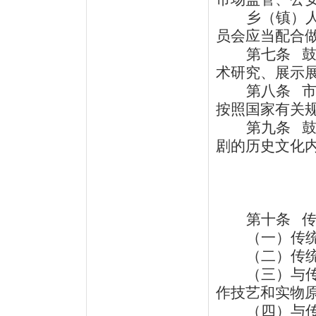
乡（镇）
员会应当配合
第七条
术研究、展示
第八条
市
按照国家有关
第九条
鼓
剧的历史文化
第十条
（一）传
（二）传
（三）与
作技艺和实物
（四）与