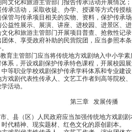
期向文化和旅游主管部门报告传承活动开展情况；
展传承活动，采取收徒、办学、授课等方式传授核
善保管与传承项目相关的实物、资料，保护传承场
与公益性展示、展演、讲座、进校园、进景区、进
合文化和旅游主管部门开展项目普查、抢救性记录
出团体、享受政府补助的民营院团，应当参照本条
务。
教育主管部门应当将传统地方戏剧纳入中小学素
材体系，开设戏剧保护传承特色课程，开展校园展
、中等职业学校戏剧保护传承学科体系和专业建设
地方戏剧代表性传承人、文艺工作者到高等院校、
教学活动。
第三章 发展传播
市、县（区）人民政府应当加强传统地方戏剧剧
、时代精神、现实题材、红色文化的原创剧本。