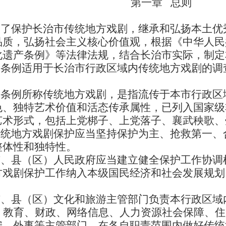
第一章 总则
为了保护长治市传统地方戏剧，继承和弘扬本土优
品质，弘扬社会主义核心价值观，根据《中华人民
化遗产条例》等法律法规，结合长治市实际，制定
本条例适用于长治市行政区域内传统地方戏剧的调
本条例所称传统地方戏剧，是指流传于本市行政区
色、独特艺术价值和活态传承属性，已列入国家级
艺术形式，包括上党梆子、上党落子、襄武秧歌、
传统地方戏剧保护应当坚持保护为主、抢救第一、
整体性和独特性。
市、县（区）人民政府应当建立健全保护工作协调
方戏剧保护工作纳入本级国民经济和社会发展规划
市、县（区）文化和旅游主管部门负责本行政区域
、教育、财政、网络信息、人力资源社会保障、住
安、外事等主管部门，在各自职责范围内做好传统