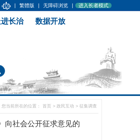
|
繁體版
|
无障碍浏览
|
进入长者模式
走进长治
数据开放
您当前所在的位置：
首页
>
政民互动
>
征集调查
》向社会公开征求意见的