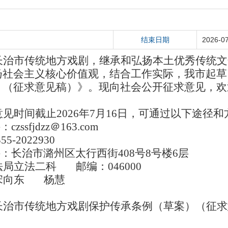
结束日期
2026-0
长治市传统地方戏剧，继承和弘扬本土优秀传统文
扬社会主义核心价值观，结合工作实际，我市起草
）（征求意见稿）》。现向社会公开征求意见，欢
见时间截止2026年7月16日，可通过以下途径
zssfjdzz＠163.com
5-2022930
：长治市潞州区太行西街408号8号楼6层
局立法二科 邮编：046000
：宋向东 杨慧
长治市传统地方戏剧保护传承条例（草案）（征求