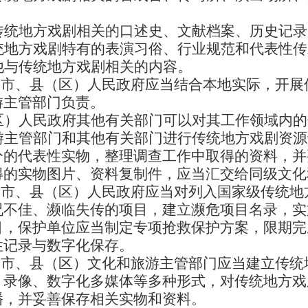
传统地方戏剧相关的口述史、文献档案、历史记录
统地方戏剧特有的表演习俗、行业规范和代表性传
他与传统地方戏剧相关的内容。
市、县（区）人民政府应当结合本地实际，开展
游主管部门负责。
区）人民政府其他有关部门可以对其工作领域内的
游主管部门和其他有关部门进行传统地方戏剧资源
分的代表性实物，整理调查工作中取得的资料，并
得的实物图片、资料复制件，应当汇交给同级文化
市、县（区）人民政府应当对列入国家级传统地
况不佳、濒临失传的项目，建立濒危项目名录，实
目，保护单位应当制定专项抢救保护方案，限期完
性记录与数字化保存。
市、县（区）文化和旅游主管部门应当建立传统
、录像、数字化多媒体等多种形式，对传统地方戏
播，并妥善保存相关实物和资料。