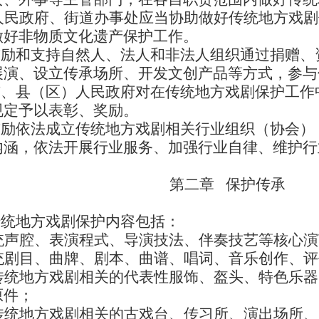
人民政府、街道办事处应当协助做好传统地方戏剧
做好非物质文化遗产保护工作。
鼓励和支持自然人、法人和非法人组织通过捐赠、
展演、设立传承场所、开发文创产品等方式，参与
、县（区）人民政府对在传统地方戏剧保护工作
规定予以表彰、奖励。
励依法成立传统地方戏剧相关行业组织（协会）
内涵，依法开展行业服务、加强行业自律、维护行
第二章 保护传承
传统地方戏剧保护内容包括：
统声腔、表演程式、导演技法、伴奏技艺等核心演
统剧目、曲牌、剧本、曲谱、唱词、音乐创作、评
传统地方戏剧相关的代表性服饰、盔头、特色乐器
原件；
传统地方戏剧相关的古戏台、传习所、演出场所、