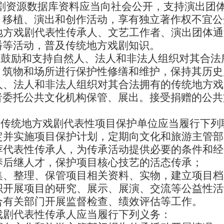
剧资源数据库资料应当向社会公开，支持演出团
、移植、演出和创作活动，享有独立著作权不宜公
地方戏剧代表性传承人、文艺工作者、演出团体通
播等活动，普及传统地方戏剧知识。
鼓励和支持自然人、法人和非法人组织对其合法
）筑物和场所进行保护性修缮和维护，保持其历史
人、法人和非法人组织对其合法拥有的传统地方戏
者委托公共文化机构保管、展出。接受捐赠的公共
条
传统地方戏剧代表性项目保护单位应当履行下列
定并实施项目保护计划，定期向文化和旅游主管部
荐代表性传承人，为传承活动提供必要的条件和经
养后继人才，保护项目核心技艺的活态传承；
集、整理、保管项目相关资料、实物，建立项目档
织开展项目的研究、展示、展演、交流等公益性活
合有关部门开展监督检查、绩效评估等工作。
戏剧代表性传承人应当履行下列义务：