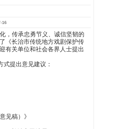
7-16
化，传承忠勇节义、诚信坚韧的
了《长治市传统地方戏剧保护传
迎有关单位和社会各界人士提出
和方式提出意见建议：
意见稿）》