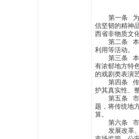
第一条
信坚韧的精神
西省非物质文
第二条
利用等活动。
第三条
有浓郁地方特
的戏剧类表演
第四条
护其真实性、
第五条
题，将传统地
算。
第六条
发展改革
市场监管、公