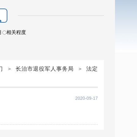
期
相关程度
门
长治市退役军人事务局
法定
>
>
2020-09-17