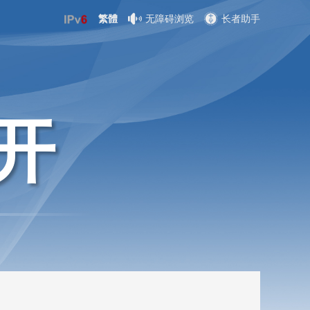
繁體
无障碍浏览
长者助手
开