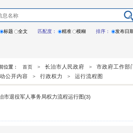
标题
全文
匹配度：
精准
模糊
排序：
发布日
长治市人民政府
市政府工作部
前位置：
首页
>
>
动公开内容
行政权力
运行流程图
>
>
治市退役军人事务局权力流程运行图(3)