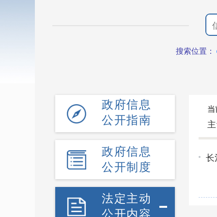
搜索位置：
政府信息
当
公开指南
主
政府信息
长
公开制度
法定主动
公开内容