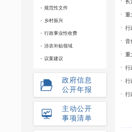
长
规范性文件
重
乡村振兴
行
行政事业性收费
音
涉农补贴领域
重
议案建议
行
政府信息
行
公开年报
行
主动公开
事项清单