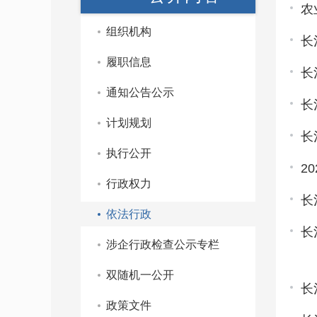
农
组织机构
长
履职信息
长
通知公告公示
长
计划规划
长
执行公开
2
行政权力
长
依法行政
长
涉企行政检查公示专栏
双随机一公开
长
政策文件