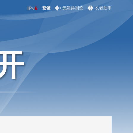
繁體
无障碍浏览
长者助手
开