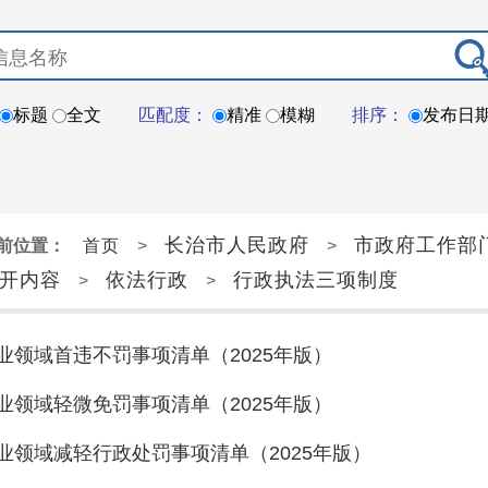
标题
全文
匹配度：
精准
模糊
排序：
发布日
长治市人民政府
市政府工作部
前位置：
首页
>
>
开内容
依法行政
行政执法三项制度
>
>
业领域首违不罚事项清单（2025年版）
业领域轻微免罚事项清单（2025年版）
业领域减轻行政处罚事项清单（2025年版）