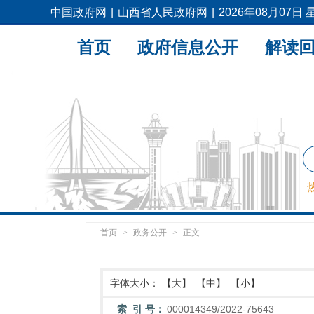
中国政府网
|
山西省人民政府网
|
2026年08月07日
首页
政府信息公开
解读
首页
>
政务公开
>
正文
字体大小：
【大】
【中】
【小】
索 引 号：
000014349/2022-75643