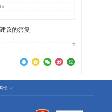
6日
号建议的答复
其他