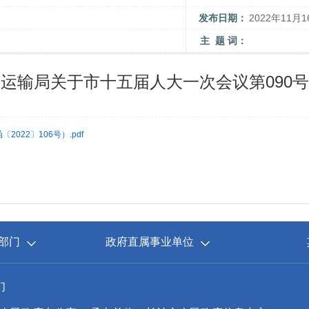
发布日期：
2022年11月1
主 题 词：
运输局关于市十五届人大一次会议第090
22〕106号）.pdf
部门
政府直属事业单位
们