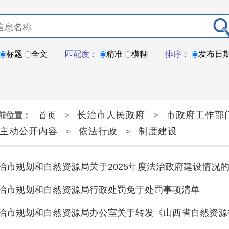
标题
全文
匹配度：
精准
模糊
排序：
发布日
长治市人民政府
市政府工作部
前位置：
首页
>
>
主动公开内容
依法行政
制度建设
>
>
治市规划和自然资源局关于2025年度法治政府建设情况
治市规划和自然资源局行政处罚免于处罚事项清单
治市规划和自然资源局办公室关于转发《山西省自然资源