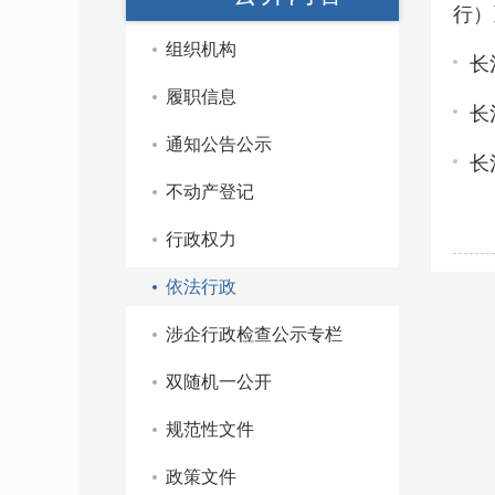
行）》
组织机构
长
履职信息
长
通知公告公示
长
不动产登记
行政权力
依法行政
涉企行政检查公示专栏
双随机一公开
规范性文件
政策文件