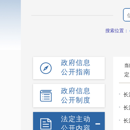
搜索位置：
政府信息
当
公开指南
定
政府信息
长
公开制度
长
法定主动
长
公开内容