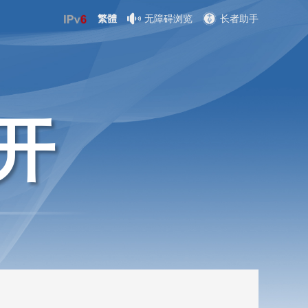
繁體
无障碍浏览
长者助手
开