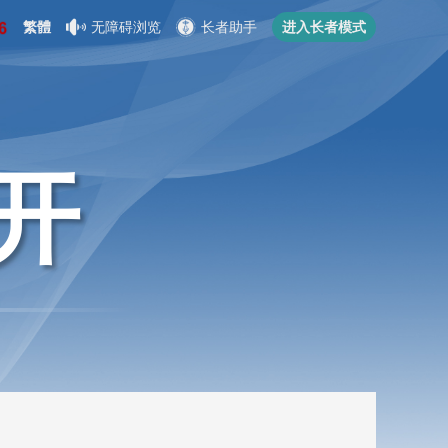
繁體
无障碍浏览
长者助手
进入长者模式
开