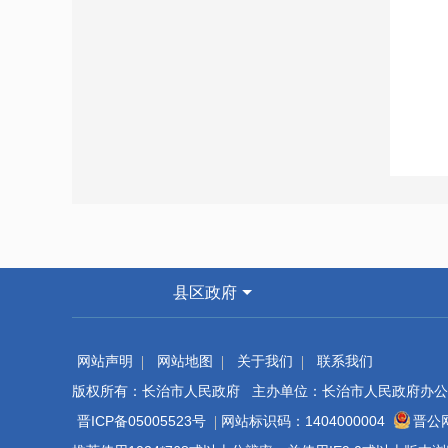
县区政府
1.
长
网站声明
网站地图
关于我们
联系我们
版权所有：长治市人民政府 主办单位：长治市人民政府办公
晋ICP备05005523号
网站标识码：1404000004
晋公网