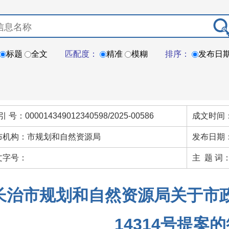
标题
全文
匹配度：
精准
模糊
排序：
发布日
引 号：000014349012340598/2025-00586
成文时间：
布机构：市规划和自然资源局
发布日期：
文字号：
主 题 词
长治市规划和自然资源局关于市
14314号提案