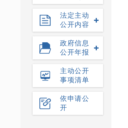
法定主动
公开内容
政府信息
公开年报
主动公开
事项清单
依申请公
开