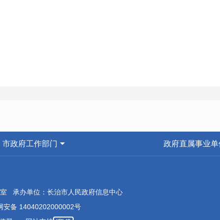
市政府工作部门
政府直属事业单
治市规划和自然资源局关于市政协十四届四次会议第14314号提案的
室 承办单位：长治市人民政府信息中心
安备 14040202000002号