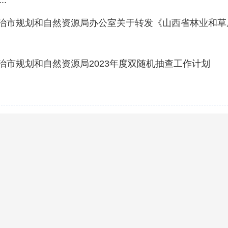
..
治市规划和自然资源局办公室关于转发《山西省林业和草原局
治市规划和自然资源局2023年度双随机抽查工作计划