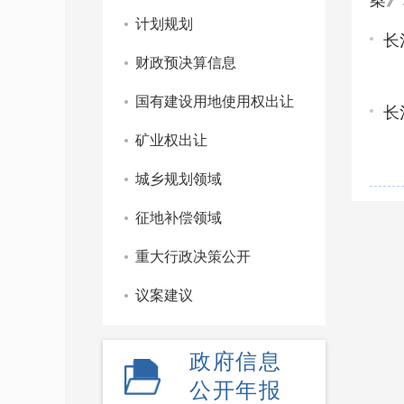
案》.
计划规划
长
财政预决算信息
国有建设用地使用权出让
长
矿业权出让
城乡规划领域
征地补偿领域
重大行政决策公开
议案建议
政府信息
公开年报