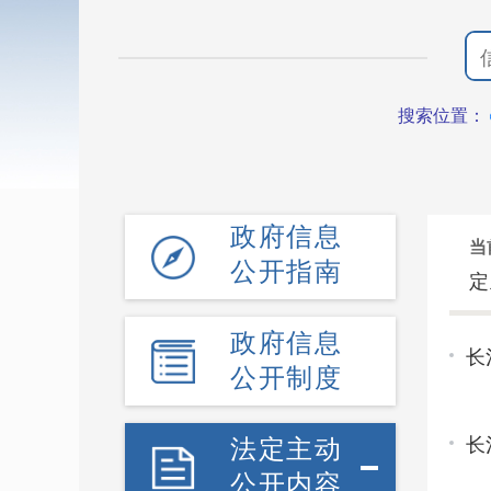
搜索位置：
政府信息
当
公开指南
定
政府信息
长
公开制度
法定主动
长
公开内容