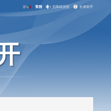
繁體
无障碍浏览
长者助手
开