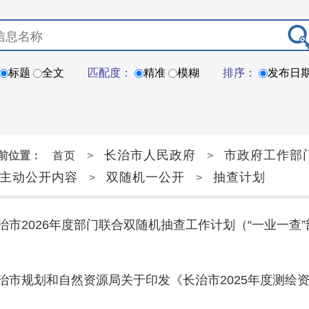
标题
全文
匹配度：
精准
模糊
排序：
发布日
长治市人民政府
市政府工作部
前位置：
首页
>
>
主动公开内容
双随机一公开
抽查计划
>
>
治市2026年度部门联合双随机抽查工作计划（“一业一查
治市规划和自然资源局关于印发《长治市2025年度测绘资质