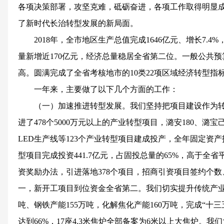
各项决策部署，攻坚克难，砥砺奋进，各项工作取得明显
了新时代长治转型发展的新局面。
2018年，全市地区生产总值完成1646亿元、增长7.4
量新增近170亿元，经济总量稳居全省第二位。一般公共预算
高。圆满完成了全省考核地市的10类22项区域经济转型指
一年来，主要做了以下几个方面的工作：
（一）加速推进转型发展。我们坚持把项目建设作为转
进了478个5000万元以上的产业转型项目，潞安180、
LED生产线等123个产业转型项目建成投产，全年固定资产投资
型项目完成投资441.7亿元，占固投总量的65%，高于全省
资奖励办法，引进落地378个项目，招商引资项目签约个
一，新开工项目到位资金全省第二。我们切实提升传统产业
吨、钢铁产能155万吨，化解焦化产能160万吨，完成“十
达到66%，17座4.3米焦炉全部备案为6米以上大焦炉。