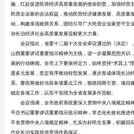
施，扛起促进民营经济高质量发展的使命职责，加强经营
民营企业家的合法权益，推动民营经济健康发展、高质量
动，构建亲清政商关系，团结引导广大民营企业家坚守主
动长治经济社会高质量发展贡献更大力量。
会议指出，省委十二届十次全会审议通过的《决定》
山西重要讲话重要指示精神为主线，进一步凝聚思想共识
展的行动纲领。全市上下要保持定力，始终坚持“求其上”
度多元发展，坚定有序推动转型发展，逐步形成体现长治
系。要统筹做好当前各项重点工作，狠抓招商引资、项目
稳定各项工作，以实干实绩为全省发展多作贡献。
会议强调，全市政府系统要深入贯彻中央八项规定精
平总书记重要讲话重要指示批示精神，常态化长效化推进
不舍贯彻中央八项规定精神，扎实办好民生实事，积极回
代化长治实践提供坚强作风保证。