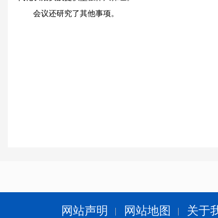
会议还研究了其他事项。
网站声明
网站地图
关于