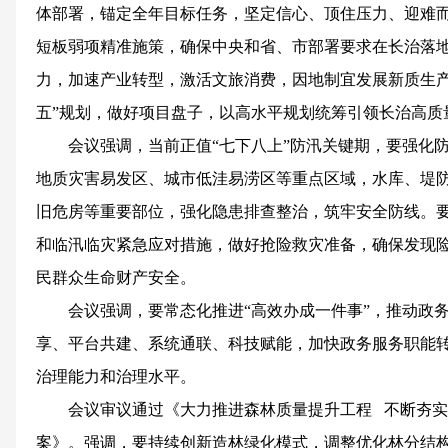
体部署，锚定全年目标任务，坚定信心、顶住压力、迎难
短板弱项精准施策，确保中央和省、市部署要求在长治落
力，加速产业转型，激活文旅消费，因地制宜发展新质生产
五”规划，做好项目盘子，以高水平规划统筹引领长治高质
会议强调，当前正值“七下八上”防汛关键期，要强化
地质灾害易发区、城市低洼易涝区等重点区域，水库、堤
旧危房等重要部位，强化隐患排查整治，筑牢安全防线。
和临汛临灾紧急应对措施，做好抢险救灾准备，确保发现
民群众生命财产安全。
会议强调，要常态化推进“高效办成一件事”，推动政
享、平台共建、系统通联、科技赋能，加快政务服务职能
治理能力和治理水平。
会议审议通过《大力推进森林质量提升工程 不断夯实
案》。强调，要持续创新造林绿化模式，调整优化林分结