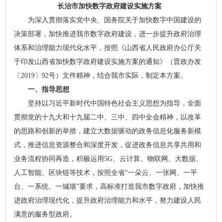
长治市加快数字政府建设实施方案
为深入贯彻落实党中央、国务院关于加快数字中国建设的
决策部署，加快推进我市数字政府建设，进一步提升政府治理
体系和治理能力现代化水平，按照《山西省人民政府办公厅关
于印发山西省加快数字政府建设实施方案的通知》（晋政办发
〔2019〕92号）文件精神，结合我市实际，制定本方案。
一、指导思想
坚持以习近平新时代中国特色社会主义思想为指导，全面
贯彻党的十九大和十九届二中、三中、四中全会精神，以改革
的思路和创新的举措，建立大数据驱动的政务信息化服务新模
式，推进信息资源整合和深度开发，促进政务信息共享共用和
业务流程协同再造，积极运用5G、云计算、物联网、大数据、
人工智能、区块链等技术，按照全省“一朵云、一张网、一平
台、一系统、一城墙”要求，高标准打造我市数字政府，加快推
进政府治理现代化，提升政府治理能力和水平，努力建设人民
满意的服务型政府。