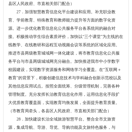
县区人民政府、市直相关部门配合）
27．加强智慧教育信息化平台建设和应用。补充职业教
育、学前教育、特殊教育和教师能力提升等方面的数字化资
源。进一步优化教育信息化公共服务平台各系统间的融合对
接。积极推动学生综合素质评价，加快以“三个课堂”为主线的在
线教学、在线教研和远程互动视频会议等系统的区域化应用。
推进市县两级教育城域网一体化建设，将市教育信息化公共服
务平台与市县两级城域网充分融合。加快推进我市中小学数字
校园建设，实现数字资源服务和网络学习全覆盖。在“互联网＋
教育”的背景下，积极创建信息技术与学科融合创新示范校以及
其他信息应用试点。按照全面统筹、分级管理机制，完善各种
管理制度。充分发挥长治教育信息化作用，运用信息化手段扩
大优质教育覆盖面，实现教育均衡发展，全面提升教育质量。
（市教育局牵头，各县区人民政府、市直相关部门配合）
28．加快建设长治全域旅游智慧平台。整合全市文旅资
源，集成导航、导游、导览、导购功能及文旅特色服务，与