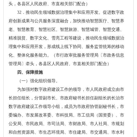
头，各县区人民政府、市直相关部门配合）
32．推动民生领域数据治理集中和应用开发。促进数字政
府创新成果与公共服务深度融合，加快推动智慧医疗、智慧养
老、智慧教育、智慧社区、智慧旅游、智慧城管、智慧交通、
精准脱贫、数字文化、雪亮工程等建设，推动民生领域数据治
理集中和应用开发，形成线上线下协同、服务监管统筹的移动
化、整体化服务能力。（市行政审批服务管理局〔市政务信息
管理局〕牵头，各县区人民政府、市直相关部门配合）
四、保障措施
（一）强化组织领导。
为加强对数字政府建设工作的领导，市人民政府成立由市
长担任组长，分管副市长、市政府秘书长担任副组长的长治市
数字政府建设工作领导小组，成员为市政府协管副秘书长，市
委编办、市发展改革委、市科技局、市工信局（国资委）、市
公安局、市民政局、市司法局、市财政局、市人社局、市规划
和自然资源局、市生态环境局、市住建局、市交通局、市水利