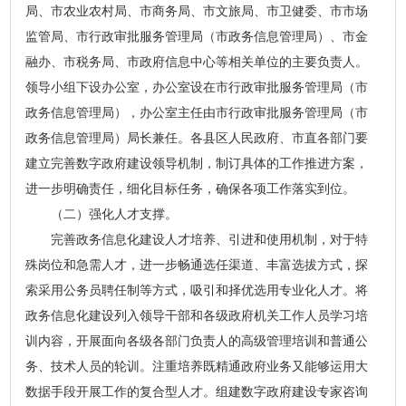
局、市农业农村局、市商务局、市文旅局、市卫健委、市市场
监管局、市行政审批服务管理局（市政务信息管理局）、市金
融办、市税务局、市政府信息中心等相关单位的主要负责人。
领导小组下设办公室，办公室设在市行政审批服务管理局（市
政务信息管理局），办公室主任由市行政审批服务管理局（市
政务信息管理局）局长兼任。各县区人民政府、市直各部门要
建立完善数字政府建设领导机制，制订具体的工作推进方案，
进一步明确责任，细化目标任务，确保各项工作落实到位。
（二）强化人才支撑。
完善政务信息化建设人才培养、引进和使用机制，对于特
殊岗位和急需人才，进一步畅通选任渠道、丰富选拔方式，探
索采用公务员聘任制等方式，吸引和择优选用专业化人才。将
政务信息化建设列入领导干部和各级政府机关工作人员学习培
训内容，开展面向各级各部门负责人的高级管理培训和普通公
务、技术人员的轮训。注重培养既精通政府业务又能够运用大
数据手段开展工作的复合型人才。组建数字政府建设专家咨询