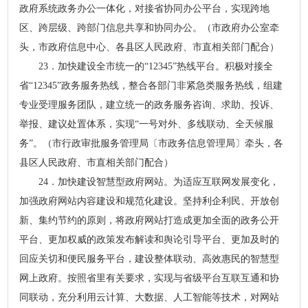
政府系统政务办公一体化，对接省协同办公平台，实现跨地
区、跨层级、跨部门信息共享和协同办公。（市政府办公室牵
头，市政府信息中心、各县区人民政府、市直相关部门配合）
23．加快建设全市统一的“12345”热线平台。积极对接全
省“12345”政务服务热线，整合各部门非紧急类服务热线，组建
专业受理服务团队，建立统一的政务服务咨询、求助、投诉、
举报、建议处置体系，实现“一号对外、多线联动、全天候服
务”。（市行政审批服务管理局〔市政务信息管理局〕牵头，各
县区人民政府、市直相关部门配合）
24．加快建设智慧型政府网站。为适应互联网发展变化，
加强政府网站内容建设和规范化建设。坚持利企利民、开放创
新、集约节约的原则，将政府网站打造成更加全面的政务公开
平台、更加权威的政策发布解读和舆论引导平台、更加及时的
回应关切和便民服务平台，建设整体联动、高效惠民的智慧型
网上政府。按照省里有关要求，实现与省级平台互联互通和协
同联动，充分利用云计算、大数据、人工智能等技术，对网站