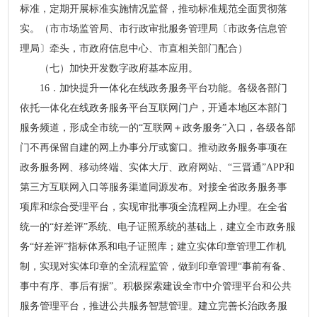
标准，定期开展标准实施情况监督，推动标准规范全面贯彻落
实。（市市场监管局、市行政审批服务管理局〔市政务信息管
理局〕牵头，市政府信息中心、市直相关部门配合）
（七）加快开发数字政府基本应用。
16．加快提升一体化在线政务服务平台功能。各级各部门
依托一体化在线政务服务平台互联网门户，开通本地区本部门
服务频道，形成全市统一的“互联网＋政务服务”入口，各级各部
门不再保留自建的网上办事分厅或窗口。推动政务服务事项在
政务服务网、移动终端、实体大厅、政府网站、“三晋通”APP和
第三方互联网入口等服务渠道同源发布。对接全省政务服务事
项库和综合受理平台，实现审批事项全流程网上办理。在全省
统一的“好差评”系统、电子证照系统的基础上，建立全市政务服
务“好差评”指标体系和电子证照库；建立实体印章管理工作机
制，实现对实体印章的全流程监管，做到印章管理“事前有备、
事中有序、事后有据”。积极探索建设全市中介管理平台和公共
服务管理平台，推进公共服务智慧管理。建立完善长治政务服