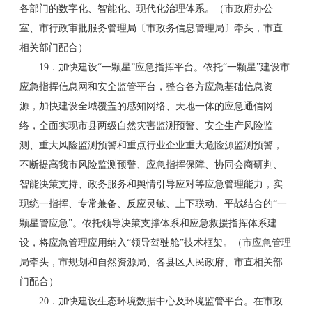
各部门的数字化、智能化、现代化治理体系。（市政府办公
室、市行政审批服务管理局〔市政务信息管理局〕牵头，市直
相关部门配合）
19．加快建设“一颗星”应急指挥平台。依托“一颗星”建设市
应急指挥信息网和安全监管平台，整合各方应急基础信息资
源，加快建设全域覆盖的感知网络、天地一体的应急通信网
络，全面实现市县两级自然灾害监测预警、安全生产风险监
测、重大风险监测预警和重点行业企业重大危险源监测预警，
不断提高我市风险监测预警、应急指挥保障、协同会商研判、
智能决策支持、政务服务和舆情引导应对等应急管理能力，实
现统一指挥、专常兼备、反应灵敏、上下联动、平战结合的“一
颗星管应急”。依托领导决策支撑体系和应急救援指挥体系建
设，将应急管理应用纳入“领导驾驶舱”技术框架。（市应急管理
局牵头，市规划和自然资源局、各县区人民政府、市直相关部
门配合）
20．加快建设生态环境数据中心及环境监管平台。在市政