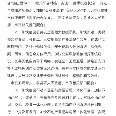
省“游山西”APP一站式平台对接，实现“一部手机游长治”，打造
全域旅游新亮点，加快“美丽资源”向“美丽经济”转化，推动农林
文旅康养产业深度融合发展。（市文旅局牵头，各县区人民政
府、市直相关部门配合）
29．加快建设公共安全视频大数据系统。加快新建一类视
频监控资源，强化二、三类视频监控资源整合共享，建成涵盖
政府部门、各行业领域的公共安全视频大数据系统，深化视
频、图像、信息全方位应用。加快公安应急通信指挥系统建
设，完善无线应急骨干网络，实现全市互联互通，满足公安日
常无线指挥调度及突发应急通信。探索开展区域智能交通示范
建设，提升道路交通安全管理的针对性、精确性和实效性。
（市公安局牵头，各县区人民政府、市直相关部门配合）
30．加快建设不动产登记与房屋管理一体化平台。加快不
动产登记一窗受理、并联办理及便民利企建设，实现不动产登
记、交易、税务一体化办理，并将不动产登记系统延伸到银
行、中介及开发商。加快不动产登记与房屋一体化管理，实现