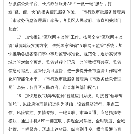
务微信公众平台、长治政务服务APP“一微一端”服务，打
造“轻、便、快”的指尖便民服务体验。（市行政审批服务管理局
〔市政务信息管理局〕牵头，各县区人民政府、市直相关部门
配合）
17．加快推进“互联网＋监管”工作。按照全省“互联网＋监
管”系统建设实施方案，依托国家和省“互联网＋监管”系统，加
快推动各级各部门事中事后监管标准化、规范化，逐步实现市
域监管对象全覆盖、监管过程全记录、监管数据可共享、监管
信息可追溯、监管行为可监督，进一步提升全市监管工作精准
化和智能化水平。（市行政审批服务管理局〔市政务信息管理
局〕牵头，各县区人民政府、市直相关部门配合）
18．加快建设“领导驾驶舱”智慧应用系统。对接省“领导驾
驶舱”，以政府治理组织架构为基础，设置经济运行、重点工
作、风险管控、要情专报、一键直联、市局直通、应急指挥等
模块，通过手机APP一键直联，实现全局掌控、全时调度、全域
处置、全程督办，形成上达省级、纵向到县乡、横向贯通市直