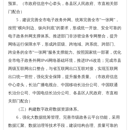
预算。（市政府信息中心牵头，各县区人民政府、市直相关部
门配合）
5．建设完善全市电子政务外网。统筹完善全市“一张网”，
按照“横向到边、纵向到底”的要求，形成统一开放、安全可靠的
电子政务外网支撑体系。推进部门非涉密业务专网整合，提升
网络运行保障水平，形成跨层级、跨地域、跨系统、跨部门、
跨业务的全市“一张网”服务支撑能力。按照国家统一部署，优化
全市电子政务外网IPv6网络基础环境，推进IPv6改造；完成市县
两级互联网出口整合，与省互联网出口互联对接，实现互联网
出口统一管控，强化安全保障，提升服务质量。（市政府信息
中心牵头，长治广播电视台、中国移动长治分公司、中国联通
长治分公司、中国电信长治分公司、各县区人民政府、市直相
关部门配合）
（三）构建数字政府数据资源体系。
6．强化大数据统筹管理。完善市级政务云平台功能，采用
数据汇聚、数据治理等技术手段，建设结构合理、质量可靠的