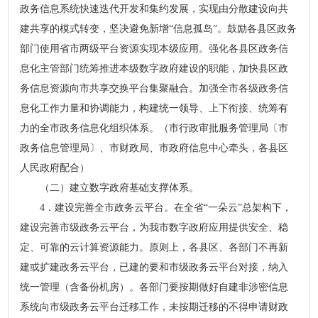
政务信息系统快速迭代开发和集约发展，实现由分散建设向共
建共享的模式转变，坚决避免新增“信息孤岛”。鼓励各县区政务
部门使用省市两级平台资源实现本级应用。强化各县区政务信
息化主管部门统筹推进本级数字政府建设的职能，加快县区政
务信息资源向市共享交换平台集聚融合。加强全市各级政务信
息化工作力量和协调能力，构建统一领导、上下衔接、统筹有
力的全市政务信息化组织体系。（市行政审批服务管理局〔市
政务信息管理局〕、市财政局、市政府信息中心牵头，各县区
人民政府配合）
（二）建立数字政府基础支撑体系。
4．建设完善全市政务云平台。在全省“一朵云”总架构下，
建设完善市级政务云平台，为我市数字政府应用提供安全、稳
定、可靠的云计算资源能力。原则上，各县区、各部门不再新
建或扩建政务云平台，已建的要和市级政务云平台对接，纳入
统一管理（含备份机房）。各部门要按期做好自建非涉密信息
系统向市级政务云平台迁移工作，未按期迁移的不得申请财政