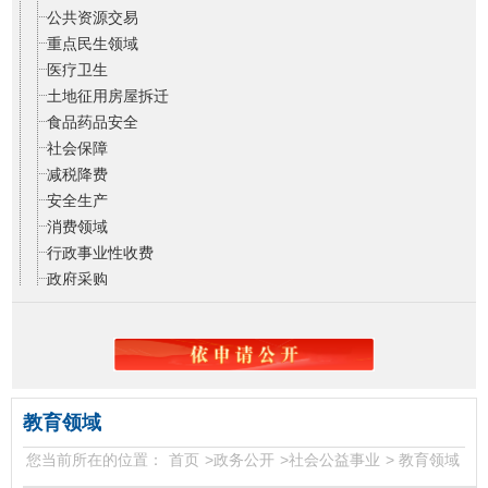
公共资源交易
重点民生领域
医疗卫生
土地征用房屋拆迁
食品药品安全
社会保障
减税降费
安全生产
消费领域
行政事业性收费
政府采购
优化营商环境服务清单
稳岗就业
教育领域
您当前所在的位置：
首页
>
政务公开
>
社会公益事业
>
教育领域