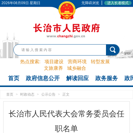
|
2026年08月09日 星期日
无障碍浏览
进入长者模式
热点搜索:
项目建设
营商环境
转型发展
文旅康养
城乡融合
首页
政府信息公开
解读回应
政务服务
政
首页
>
时政动态
>
公示公告
>
正文
长治市人民代表大会常务委员会任
职名单