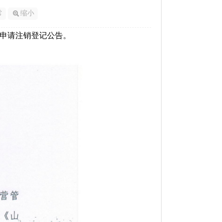
常
缩小
申请注销登记公告。