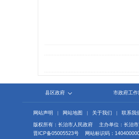
县区政府
市政府工作
网站声明
|
网站地图
|
关于我们
|
联系我
版权所有：长治市人民政府
主办单位：长治市
晋ICP备05005523号
网站标识码：14040000