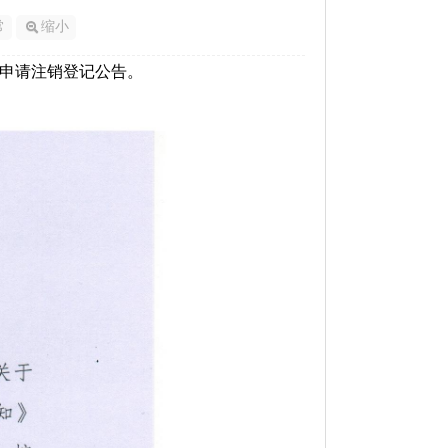
常
缩小
申请注销登记公告。