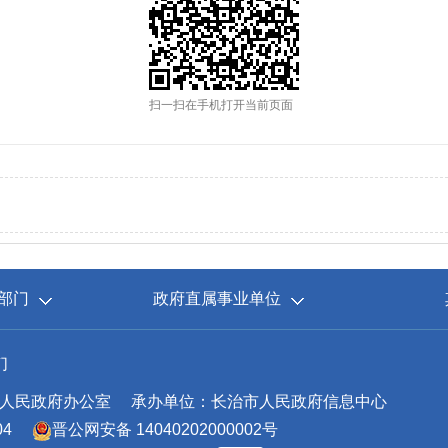
扫一扫在手机打开当前页面
部门
政府直属事业单位
们
人民政府办公室
承办单位：长治市人民政府信息中心
04
晋公网安备 14040202000002号