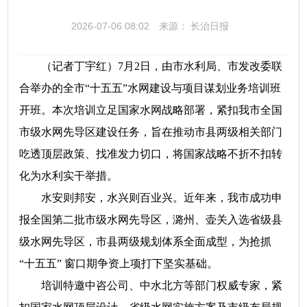
2026-07-06 08:02
来源： 长治日报
（记者丁宇红）7月2日，由市水利局、市发改委联
合举办的全市“十五五”水网建设与项目谋划业务培训班
开班。本次培训立足国家水网战略部署，紧扣我市全国
市级水网先导区建设任务，旨在推动市县两级相关部门
吃透顶层政策、找准发力切口，将国家战略不折不扣转
化为水利实干举措。
水安则邦安，水兴则百业兴。近年来，我市成功申
报全国第二批市级水网先导区，潞州、壶关入选省级县
级水网先导区，市县两级规划体系全面成型，为抢抓
“十五五” 窗口期争资上项打下坚实基础。
培训特邀中咨公司、中水北方等部门权威专家，紧