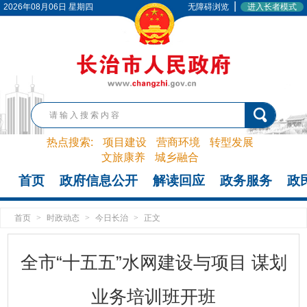
|
2026年08月06日 星期四
无障碍浏览
进入长者模式
热点搜索:
项目建设
营商环境
转型发展
文旅康养
城乡融合
首页
政府信息公开
解读回应
政务服务
政
首页
>
时政动态
>
今日长治
>
正文
全市“十五五”水网建设与项目 谋划
业务培训班开班