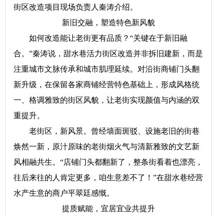
街区改造项目现场负责人秦涛介绍。
新旧交融，塑造特色新风貌
如何改造能让老街更有品质？“关键在于新旧融
合。”秦涛说，甜水巷活力街区改造并非拆旧建新，而是
注重城市文脉传承和城市肌理延续。对沿街商铺门头翻
新升级，在保留各家商铺经营特色基础上，形成风格统
一、格调雅致的街区风貌，让老街实现颜值与内涵的双
重提升。
老街区，新风景。曾经墙面斑驳、设施老旧的街巷
焕然一新，原汁原味的老街烟火气与清新雅致的文艺新
风相融共生。“店铺门头都翻新了，整条街看着也漂亮，
往后来往的人肯定更多，咱生意差不了！”在甜水巷经营
水产生意的商户平翠廷感慨。
提质赋能，宜居宜业共提升