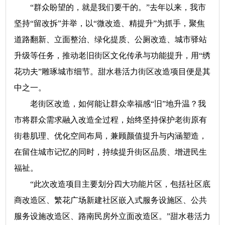
“群众盼望的，就是我们要干的。”去年以来，我市
坚持“留改拆”并举，以“微改造、精提升”为抓手，聚焦
道路翻新、立面整治、绿化提质、公厕改造、城市驿站
升级等任务，推动老旧街区文化传承与功能提升，用“绣
花功夫”雕琢城市细节。甜水巷活力街区改造项目便是其
中之一。
老街区改造，如何能让群众幸福感“旧”地升温？我
市将群众需求融入改造全过程，始终坚持保护老街原有
街巷肌理、优化空间布局，兼顾颜值提升与内涵塑造，
在留住城市记忆的同时，持续提升街区品质、增进民生
福祉。
“此次改造项目主要划分四大功能片区，包括社区底
商改造区、繁花广场新建社区嵌入式服务设施区、公共
服务设施改造区、路南民房外立面改造区。”甜水巷活力