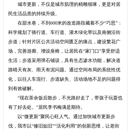
城市更新，不仅是城市肌理的精雕细琢，更是对居
民生活品质的持续升级。
在甜水巷，不到600米的改造路段藏着不少“巧思”：
科学规划了骑行道、车行道、灌木绿化带以及南侧沿街
步道；针对片区公共活动空间匮乏的痛点，建设繁花广
场，完善游廊、增设座椅，让居民在“家门口”享受舒适
生活；步道采用弹石铺设，具有生态渗水功能，解决道
路晴天有灰、雨天有泥问题。通过空间布局的系统性优
化，以往人车混行、步道缺失、活动场地不足的问题得
到有效破解。
“现在茶余饭后散步，不光路好走了，带孩子玩耍也
有了好去处。”居民李书梅满是期待。
以“微更新”聚民心旺人气。通过加快城市更新步
伐，我市以“修旧如旧”“活化利用”的创新思维，让老街