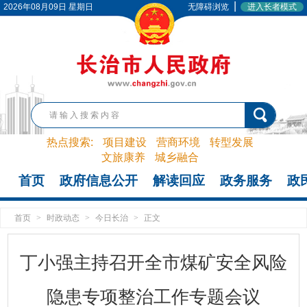
|
2026年08月09日 星期日
无障碍浏览
进入长者模式
热点搜索:
项目建设
营商环境
转型发展
文旅康养
城乡融合
首页
政府信息公开
解读回应
政务服务
政
首页
>
时政动态
>
今日长治
>
正文
丁小强主持召开全市煤矿安全风险
隐患专项整治工作专题会议