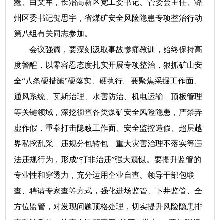
鑫、白文军，长治高新区党工委书记、管委会主任、潞
州区委书记贺思宇，省煤矿安全风险隐患专项整治行动
第八组有关同志参加。
会议强调，要深刻汲取事故惨痛教训，始终保持高
度警醒，以零容忍态度扎实开展专项整治，狠抓矿山安
全“八条硬措施”硬落实、硬执行。要聚焦采掘工作面、
通风系统、瓦斯治理、水害防治、机电运输、顶板管理
等关键领域，深挖彻查各类煤矿安全风险隐患，严禁弄
虚作假，重拳打击隐蔽工作面、安全监控造假、超层越
界私挖乱采、违规分包转包、重大灾害治理不落实等违
法违规行为，形成“打非治违”强大震慑。要提升监管的
专业性和穿透力，充分运用企业自查、领导干部包联
查、聘请专家查等方式，强化进场监管、下井监管、全
方位监管，对发现问题顶格处理，切实提升风险隐患排