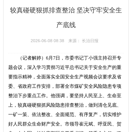
较真碰硬狠抓排查整治 坚决守牢安全生
产底线
2026-06-08 08:38
来源： 长治日报
（记者解婷）6月7日，市委书记丁小强主持召开专
题会议，深入学习贯彻习近平总书记关于安全生产的重
要指示精神，全面落实全国安全生产视频会议要求及省
委、省政府工作安排，部署全市煤矿安全风险隐患专项
整治下步重点工作。他强调，要坚持人民至上、生命至
上，较真碰硬狠抓风险隐患排查整治，做到清仓见底、
一矿一策、依法整改、全面规范、有序复产，切实维护
好人民群众生命财产安全。市领导崔元斌、呼亚民、贺