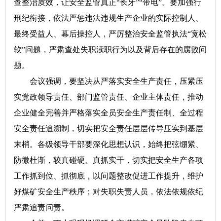
查整治质效，让安全监管真正“长牙”“带电”。要加强行
刑纪衔接，依法严惩违法违规生产企业的实际控制人、
最终受益人、幕后操控人，严厉整治安全监管执法“宽松
软”问题，严肃查处失职渎职行为以及背后存在的腐败问
题。
会议强调，要坚决从严落实安全生产责任，压紧压
实党政领导责任、部门监管责任、企业主体责任，推动
企业健全完善并严格落实全员安全生产责任制、全过程
安全责任追溯制，切实把安全责任层层传导压实到基层
末梢。各级领导干部要深化思想认识，始终把弦绷紧、
防微杜渐，较真碰硬、真抓实干，切实把安全生产各项
工作抓到位、抓彻底，以问题整改促进工作提升，维护
好煤矿安全生产秩序；对失职失责人员，依法依规依纪
严肃追责问责。