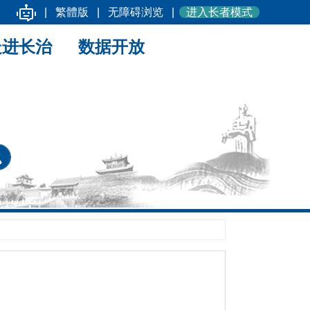
|
繁體版
|
无障碍浏览
|
进入长者模式
走进长治
数据开放