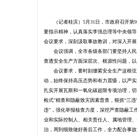
（记者桂滨）5月31日，市政府
召开
第
要指示精神，认真落实李强总理等中央领导
会议要求，深刻汲取事故教训，对深入开展
会议强调，全市各级各部门要坚持人民至
查透安全生产方面深层次、根源性问题，以实
会议要求，要时刻绷紧安全生产这根弦，严
动，始终保持高压态势和有力震慑，以严实
扎实开展瓦斯和一氧化碳超限专项治理，切
检式”精查和隐蔽致灾因素普查，狠抓“三
违”，强化举报核查力度，深挖严查隐蔽工
业和实际控制人、相关责任人、属地管理、
治，周到细致做好善后工作，全力配合事故