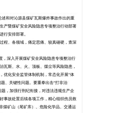
论述和对沁源县煤矿瓦斯爆炸事故作出的重
生产暨煤矿安全风险隐患专项整治行动部署
进行安排部署。
过程、各领域，痛定思痛、较真碰硬，查深
度，深入开展煤矿安全风险隐患专项整治行
治瓦斯、水、火、顶板、煤尘等风险隐患，
，优化安全监管体制机制，常态化开展“体
问题、关键性问题。要重拳出击“打非治
问题，加强行刑纪衔接，对违法违规生产企
好事故处置后续各项工作，精心组织伤员救
好非煤矿山（尾矿库）、危险化学品、交通运