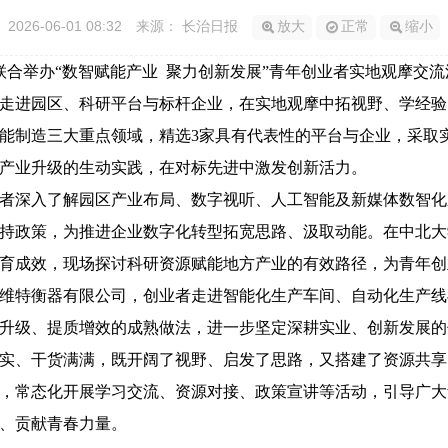
2026-06-01 08:32
来源： 长治日报
放大
正常
缩小
委联合举办“数智赋能产业 聚力创新发展”青年创业者实地观摩交
，走进园区、科研平台与标杆企业，在实地观摩中拓视野、学经
能制造三大重点领域，精选3家具有代表性的平台与企业，采取
产业升级的生动实践，在对标先进中激发创新活力。
者深入了解园区产业布局、数字视听、人工智能及新媒体数智化
持政策，为推进企业数字化转型拓宽思路、汲取动能。在中北大
育成效，现场探讨科研资源赋能地方产业的有效路径，为青年创
维特衡器有限公司，创业者走进智能化生产车间、自动化生产线
升级、提质增效的成熟做法，进一步坚定深耕实业、创新发展的
实、干货满满，既开阔了视野、启发了思路，又搭建了资源共享
，常态化开展学习交流、资源对接、政策宣讲等活动，引导广大
、贡献青春力量。