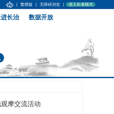
|
繁體版
|
无障碍浏览
|
进入长者模式
走进长治
数据开放
地观摩交流活动