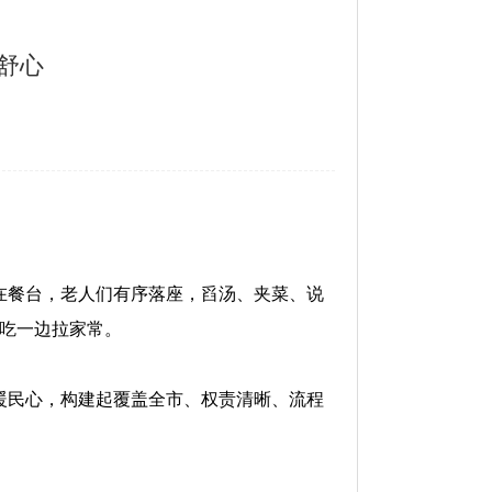
舒心
在餐台，老人们有序落座，舀汤、夹菜、说
边吃一边拉家常。
暖民心，构建起覆盖全市、权责清晰、流程