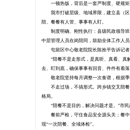
一顿热饭，背后是一套严制度、硬规矩
我市打破层级、地域界限，建立县（区
陪、餐餐有人管、事事有人盯。
制度明确、刚性执行：县级民政领导班
中层管理人员在岗陪同，鼓励全体工作人员
屯留区中心敬老院院长陈拴平告诉记者
“陪餐不是走形式，是真听、真看、真
去、盯到底，确保事事有回音、件件有着落
敬老院坚持每月调整一次食谱，根据季
不走过场，不搞形式。跨乡镇交叉陪餐
格局。
“陪餐不是目的，解决问题才是。”市
餐前严检，守住食品安全源头关；餐中
现“一次陪餐、全域体检”。