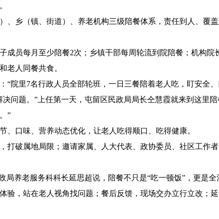
。
）、乡（镇、街道）、养老机构三级陪餐体系，责任到人、覆盖
子成员每月至少陪餐2次；乡镇干部每周轮流到院陪餐；机构院
和老人同餐共食。
：“院里7名行政人员全部轮班，一日三餐陪着老人吃，盯安全、
解决问题。”上任第一天，屯留区民政局局长仝慧霞就来到这里陪
。”
节、口味、营养动态优化，让老人吃得顺口、吃得健康。
，打破属地局限；邀请家属、人大代表、政协委员、社区工作者
民政局养老服务科科长延思超说，陪餐不只是“吃一顿饭”，更是
体验，站在老人视角找问题；餐后反馈，现场交办立行立改；延