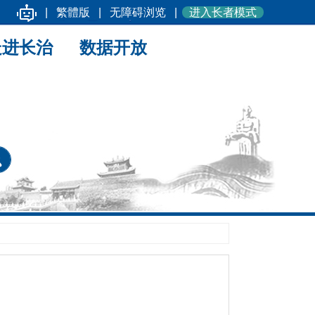
|
繁體版
|
无障碍浏览
|
进入长者模式
走进长治
数据开放