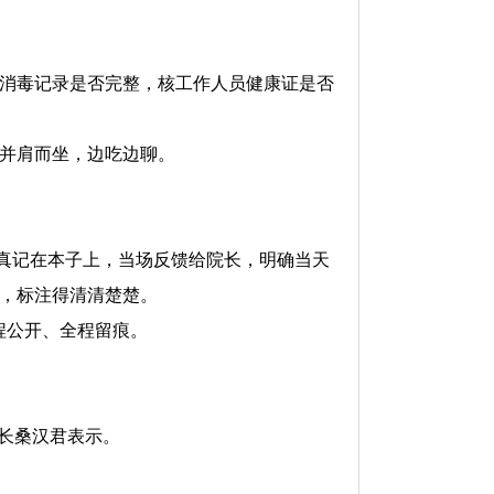
具消毒记录是否完整，核工作人员健康证是否
并肩而坐，边吃边聊。
认真记在本子上，当场反馈给院长，明确当天
，标注得清清楚楚。
程公开、全程留痕。
长桑汉君表示。