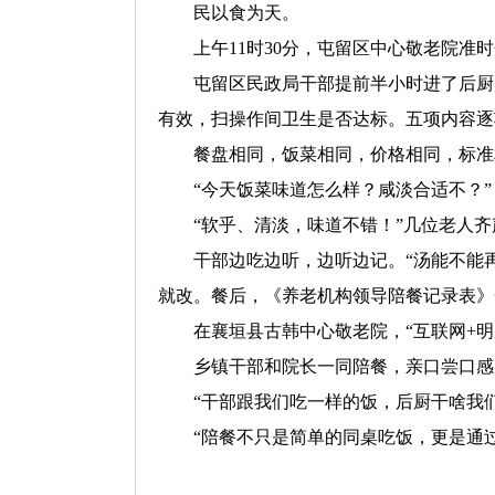
民以食为天。
上午11时30分，屯留区中心敬老院准
屯留区民政局干部提前半小时进了后厨
有效，扫操作间卫生是否达标。五项内容逐
餐盘相同，饭菜相同，价格相同，标准
“今天饭菜味道怎么样？咸淡合适不？”
“软乎、清淡，味道不错！”几位老人齐
干部边吃边听，边听边记。“汤能不能
就改。餐后，《养老机构领导陪餐记录表》
在襄垣县古韩中心敬老院，“互联网+
乡镇干部和院长一同陪餐，亲口尝口感
“干部跟我们吃一样的饭，后厨干啥我
“陪餐不只是简单的同桌吃饭，更是通