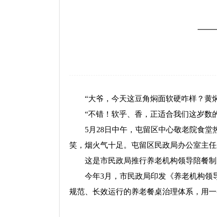
—
“大爷，今天这豆角焖面软硬咋样？黄
“不错！软乎、香，正适合我们这岁数
5月28日中午，屯留区中心敬老院食
笑，烟火气十足。屯留区民政局办公室主任
这是市民政局推行养老机构领导陪餐制
今年3月，市民政局印发《养老机构领
规范、长效运行的养老餐桌治理体系，用一