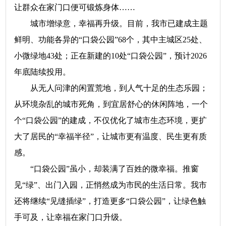
让群众在家门口便可锻炼身体……
城市增绿意，幸福再升级。目前，我市已建成主题
鲜明、功能各异的“口袋公园”68个，其中主城区25处、
小微绿地43处；正在新建的10处“口袋公园”，预计2026
年底陆续投用。
从无人问津的闲置荒地，到人气十足的生态乐园；
从环境杂乱的城市死角，到宜居舒心的休闲阵地，一个
个“口袋公园”的建成，不仅优化了城市生态环境，更扩
大了居民的“幸福半径”，让城市更有温度、民生更有质
感。
“口袋公园”虽小，却装满了百姓的微幸福。推窗
见“绿”、出门入园，正悄然成为市民的生活日常。我市
还将继续“见缝插绿”，打造更多“口袋公园”，让绿色触
手可及，让幸福在家门口升级。