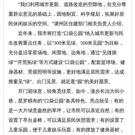
“我们利用城市更新、道路改造的空隙地，在充分尊
重群众意见的基础上，因地制宜、科学规划，拓展好居
民休闲娱乐的空间。”潞州区住建部门相关负责人介绍。
近年来，我市将打造“口袋公园”纳入城市更新与民
生改善重点任务，以“300米见绿、500米见园”为目标，
充分盘活零星场地、闲置地、边角地，通过“见缝插
绿”“开荒拓绿”等方式建设“口袋公园”，配套篮球场、健
身器材、景观照明等设施，更好地满足居民需求，达成
推窗见“绿”、出门见景、就近逛“园”的美好愿景。
开门迎绿意，转角觅佳景。如今，漫步长治大街小
巷，星罗棋布的“口袋公园”各具特色、亮点纷呈：有的
是一大片绿意盎然的草坪，让市民可以亲近自然；有的
设置了亭台桌椅，可以满足居民休憩需求；有的设置了
儿童乐园，便于儿童娱乐玩耍；有的摆放了健身器材，