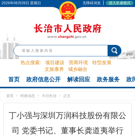
|
2026年08月09日 星期日
无障碍浏览
进入长者模式
热点搜索:
项目建设
营商环境
转型发展
文旅康养
城乡融合
首页
政府信息公开
解读回应
政务服务
政
首页
>
时政动态
>
今日长治
>
正文
丁小强与深圳万润科技股份有限公
司 党委书记、董事长龚道夷举行