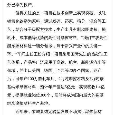
分已率先投产。
值得关注的是，项目在技术创新上实现突破。以轧
钢氧化铁鳞为原料，通过粉碎、还原、筛分、混合等工
艺，结合分子级配方技术，生产出具有制动距离短、损
耗小、成本低等优势的高性能摩擦材料。“我们主攻高性
能摩擦材料这一细分领域，属于新兴产业中的关键一
环。”车间主任王松介绍，项目采用国际先进的热处理工
艺体系，产品将广泛应用于高铁、航空、新能源汽车等
领域，并出口美国、德国、巴西等20多个国家。达产
后，可年产100万套刹车片、2万吨摩擦材料及3万吨羰
基纳米摩擦材料，预计年产值达5亿元，实现税收1.4亿
元，提供就业岗位300个，届时将成为国内最大的羰基
纳米摩擦材料生产基地。
近年来，黎城县锚定转型发展不动摇，聚焦新材