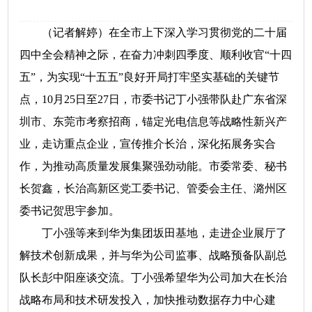
（记者解婷）在全市上下深入学习贯彻党的二十届
四中全会精神之际，在奋力冲刺四季度、顺利收官“十四
五”，为实现“十五五”良好开局打牢坚实基础的关键节
点，10月25日至27日，市委书记丁小强带队赴广东省深
圳市、东莞市考察招商，锚定光电信息等战略性新兴产
业，走访重点企业，宣传推介长治，深化拓展务实合
作，为推动高质量发展集聚强劲动能。市委常委、秘书
长贺鑫，长治高新区党工委书记、管委会主任、潞州区
委书记贺思宇参加。
丁小强等来到华为集团坂田基地，走进企业展厅了
解技术创新成果，并与华为公司监事、战略预备队副总
队长彭中阳座谈交流。丁小强希望华为公司加大在长治
战略布局和技术研发投入，加快推动数据存力中心建