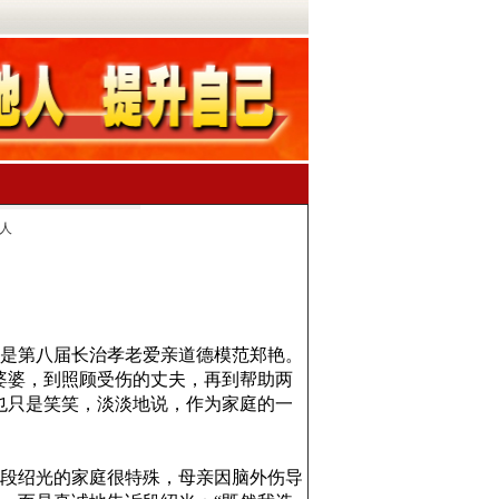
人
是第八届长治孝老爱亲道德模范郑艳。
婆婆，到照顾受伤的丈夫，再到帮助两
也只是笑笑，淡淡地说，作为家庭的一
，段绍光的家庭很特殊，母亲因脑外伤导