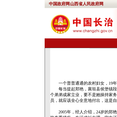
中国政府网
山西省人民政府网
一个普普通通的农村妇女，19年
每当提起郑艳，襄垣县侯堡镇段河
个弟弟成家立业，要不是她操持家务
员，就应该全心全意地付出，这是自
2005年，经人介绍，24岁的郑