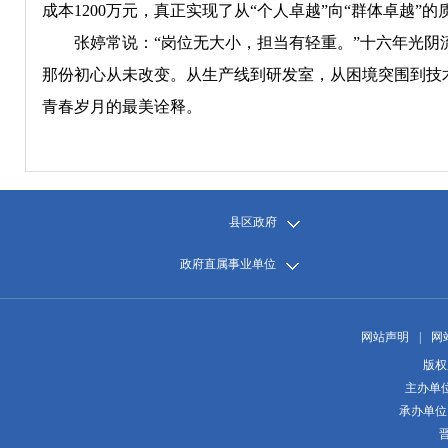
成本1200万元，真正实现了从“个人卓越”向“群体卓越”的
张婷常说：“岗位无大小，担当有轻重。”十六年光阴流
那份初心从未改变。从生产线到研发室，从困境突围到技
青春岁月的最美诠释。
县区政府
政府直属事业单位
网站声明
|
网
版权
主办单
承办单位
晋