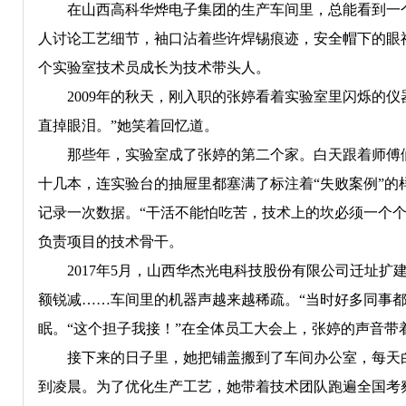
在山西高科华烨电子集团的生产车间里，总能看到一个
人讨论工艺细节，袖口沾着些许焊锡痕迹，安全帽下的眼
个实验室技术员成长为技术带头人。
2009年的秋天，刚入职的张婷看着实验室里闪烁的仪
直掉眼泪。”她笑着回忆道。
那些年，实验室成了张婷的第二个家。白天跟着师傅们
十几本，连实验台的抽屉里都塞满了标注着“失败案例”
记录一次数据。“干活不能怕吃苦，技术上的坎必须一个
负责项目的技术骨干。
2017年5月，山西华杰光电科技股份有限公司迁址扩
额锐减……车间里的机器声越来越稀疏。“当时好多同事
眠。“这个担子我接！”在全体员工大会上，张婷的声音带
接下来的日子里，她把铺盖搬到了车间办公室，每天白
到凌晨。为了优化生产工艺，她带着技术团队跑遍全国考