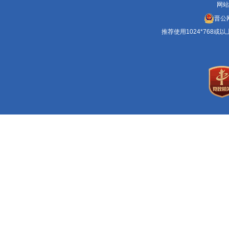
网站
晋公网
推荐使用1024*768或