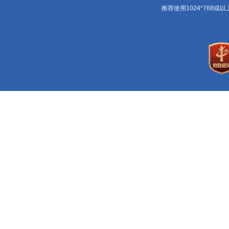
推荐使用1024*768或