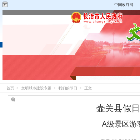
中国政府网
首页
>
文明城市建设专题
>
我们的节日
>
正文
壶关县假日
A级景区游