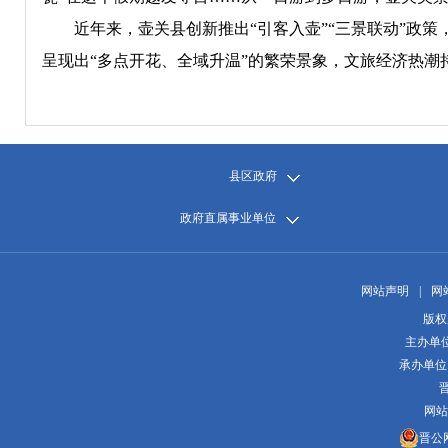
近年来，壶关县创新推出“引客入壶”“三景联动”政策
呈现出“多点开花、全域升温”的繁荣景象，文旅经济热潮
县区政府
政府直属事业单位
网站声明
|
网
版权
主办单
承办单位
晋
网站
晋公网