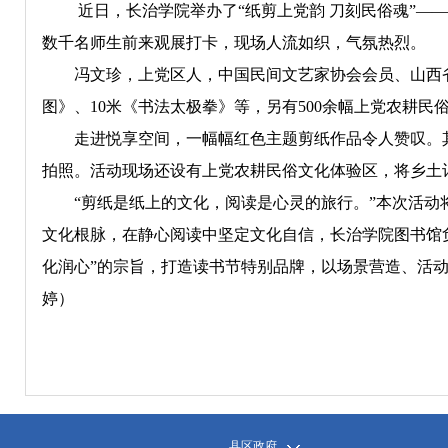
近日，长治学院举办了“纸剪上党韵 刀刻民俗魂”——
数千名师生前来观展打卡，现场人流如织，气氛热烈。
冯文珍，上党区人，中国民间文艺家协会会员、山西省
图》、10米《书法太极拳》等，另有500余幅上党农耕民
走进悦享空间，一幅幅红色主题剪纸作品令人赞叹。其
拍照。活动现场还设有上党农耕民俗文化体验区，将乡土
“剪纸是纸上的文化，阅读是心灵的旅行。”本次活动将
文化根脉，在静心阅读中坚定文化自信，长治学院图书馆
化润心”的宗旨，打造读书节特别品牌，以场景营造、活
婷）
县区政府