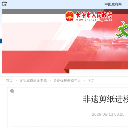
中国政府网
首页
>
文明城市建设专题
>
关爱保护未成年人
>
正文
非遗剪纸进
2026-05-13 08:28