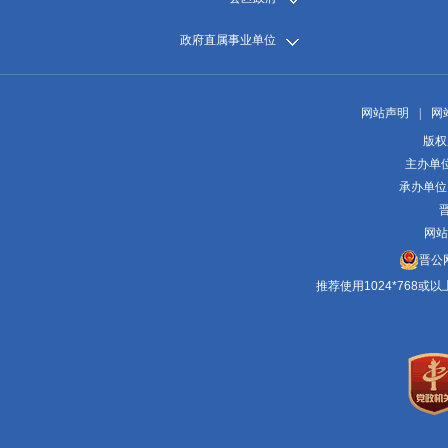
政府直属事业单位
网站声明
|
网
版权
主办单
承办单位
晋
网站
晋公网
推荐使用1024*768或