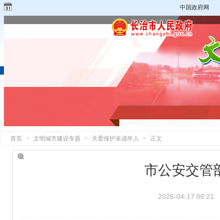
中国政府网
首页
>
文明城市建设专题
>
关爱保护未成年人
>
正文
市公安交管
2026-04-17 08:21