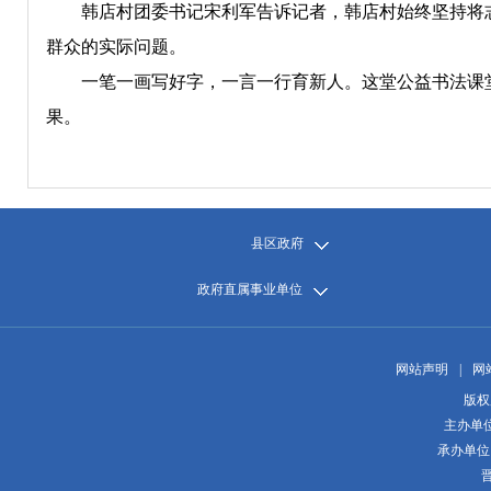
韩店村团委书记宋利军告诉记者，韩店村始终坚持将志
群众的实际问题。
一笔一画写好字，一言一行育新人。这堂公益书法课堂，
果。
县区政府
政府直属事业单位
网站声明
|
网
版权
主办单
承办单位
晋