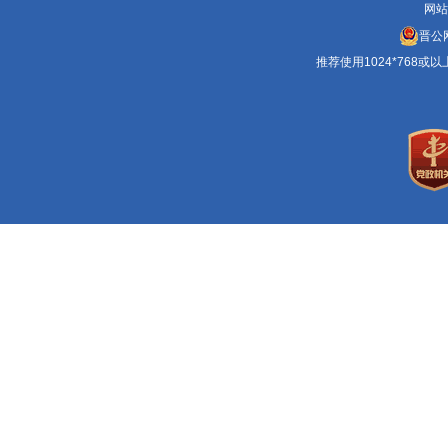
网站
晋公网
推荐使用1024*768或