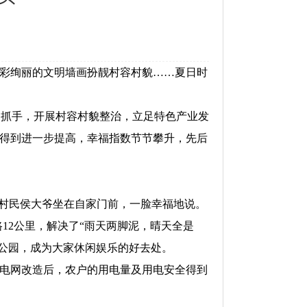
彩绚丽的文明墙画扮靓村容村貌……夏日时
为抓手，开展村容村貌整治，立足特色产业发
得到进一步提高，幸福指数节节攀升，先后
村民侯大爷坐在自家门前，一脸幸福地说。
12公里，解决了“雨天两脚泥，晴天全是
林小公园，成为大家休闲娱乐的好去处。
电网改造后，农户的用电量及用电安全得到