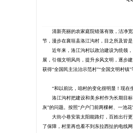
清新亮丽的农家庭院错落有致，洁净宽敞
节，漫步在襄垣县洛江沟村，目之所及皆是
近年来，洛江沟村以政治建设为统领，围绕
展，引领文明风尚，提升乡风文明，逐步建
获得“全国民主法治示范村”“全国文明村镇
“和以前比，咱村的变化很明显！现在生
洛江沟村把建设和美乡村作为长期目标，全
灰”的问题。按照“户户门前两棵树、一池花
大街小巷安装太阳能路灯，百姓出行更方
了保障，村里再也看不到东拉西扯的电线网