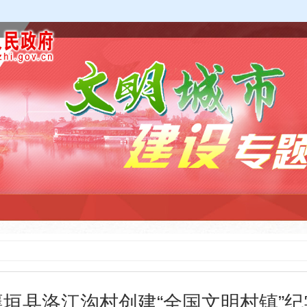
襄垣县洛江沟村创建“全国文明村镇”纪