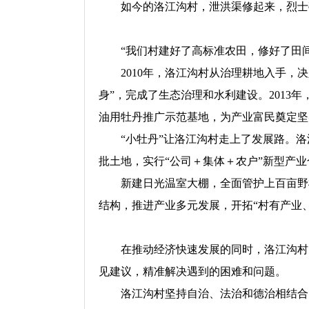
如今的洛江沟村，泄洪渠修起来，烈士亭
“我们村建好了高标准农田，修好了田间
2010年，洛江沟村从治理耕地入手，决
身”，完成了生态治理和水利建设。2013
油用牡丹推广示范基地，为产业富民奠定坚
“小牡丹”让洛江沟村走上了发展路。洛江
批土地，实行“公司＋集体＋农户”新型产
新建日光温室大棚，全面管护上百亩野樱
结构，推进产业多元发展，开拓“村有产业
在推动经济快速发展的同时，洛江沟村党
见建议，精准解决遇到的困难和问题。
洛江沟村坚持自治、法治和德治相结合的治