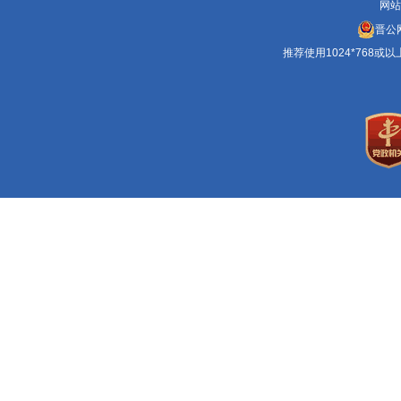
网站
晋公网
推荐使用1024*768或