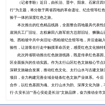
（记者李盼）近日，由长治、晋中、阳泉、石家庄四市联
行”为主题，将分散于两省四地的革命遗址、纪念馆等红
验于一体的深度红色之旅。
本次推出的红色精品线路，全面整合四地最具代表性的
崖洞兵工厂旧址、左权麻田八路军前方总部旧址、狮脑山
地、西柏坡中共中央旧址+西柏坡纪念馆等地，并沿途融
验性，让游客在行走中触摸革命历史，感受红色文化独特
此次跨省联动推出红色旅游线路，既是传承红色基因、
区全面振兴的生动实践。作为太行山区红色文旅核心节点
深耕文旅融合发展，推动红色文化、太行山水与古建文脉
项目，全力构建完善全域全链条红色文旅产业体系。今后
合作，以红色基因为魂、太行山水为韵、深厚文化为脉，
行·久安长治”“吾心安处是长治”文旅品牌，奋力推动全市