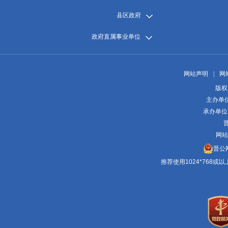
县区政府
政府直属事业单位
网站声明
|
网
版权
主办单
承办单位
晋
网站
晋公网
推荐使用1024*768或