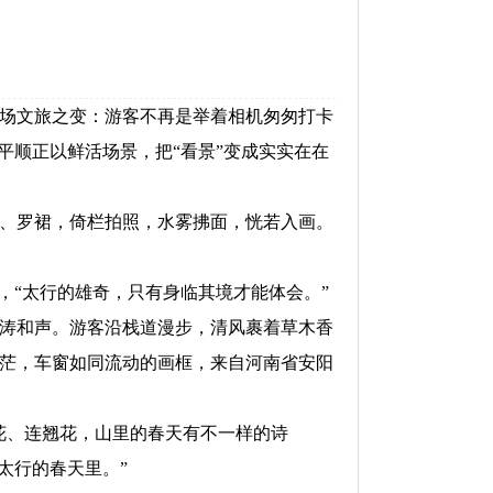
场文旅之变：游客不再是举着相机匆匆打卡
平顺正以鲜活场景，把“看景”变成实实在在
、罗裙，倚栏拍照，水雾拂面，恍若入画。
“太行的雄奇，只有身临其境才能体会。”
涛和声。游客沿栈道漫步，清风裹着草木香
茫，车窗如同流动的画框，来自河南省安阳
花、连翘花，山里的春天有不一样的诗
太行的春天里。”