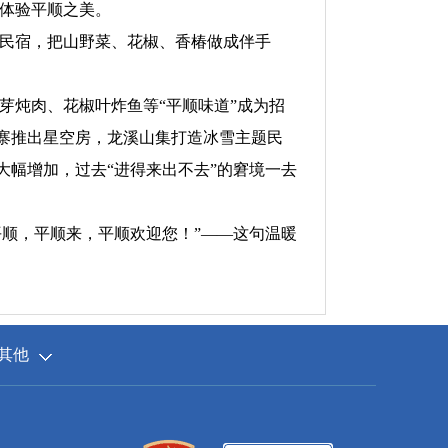
体验平顺之美。
民宿，把山野菜、花椒、香椿做成伴手
炖肉、花椒叶炸鱼等“平顺味道”成为招
家寨推出星空房，龙溪山集打造冰雪主题民
大幅增加，过去“进得来出不去”的窘境一去
顺，平顺来，平顺欢迎您！”——这句温暖
其他