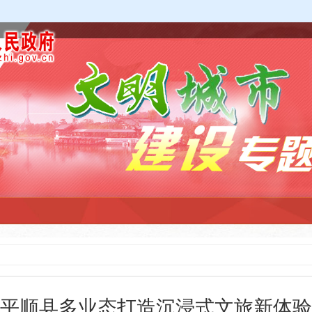
平顺县多业态打造沉浸式文旅新体验