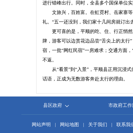
进行错峰出行。同时，全县多个国保单位实
文旅兴，百姓富。在虹霓村、岳家寨等传
礼。“五一还没到，我们家十几间房就订出
更可喜的是，平顺的吃、住、行正悄然提
牌，游客可以边赏花边品尝“舌尖上的太行
宿，一批“网红民宿”一房难求；交通方面，
不返。
从“看景”到“入景”，平顺县正用沉浸式
话语，正成为无数游客奔赴太行的理由。
县区政府
市政府工作
网站声明
|
网站地图
|
关于我们
|
联系我