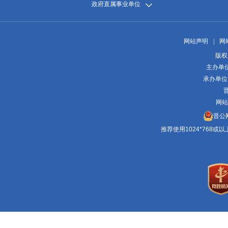
政府直属事业单位
网站声明
|
网
版权
主办单
承办单位
晋
网站
晋公网
推荐使用1024*768或