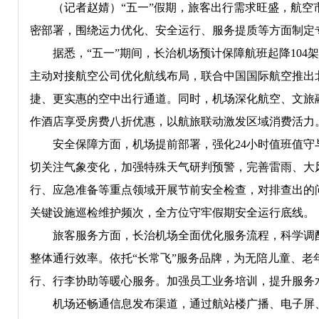
（记者赵婧）“五一”假期，旅客出行需求旺盛，航空市
密部署，围绕运力优化、安全运行、服务提质等方面制定
据悉，“五一”期间，长治机场预计保障航班起降104架
主动对接航空公司优化航线布局，联合中国国际航空推出
捷、更实惠的空中出行通道。同时，机场深化航空、文旅
作酒店享受房费八折优惠，以航旅联动激发区域消费活力
安全保障方面，机场提前部署，强化24小时值班值守
切关注气象变化，加强特殊天气研判预警，完善雷雨、大
行、应急准备等重点领域开展节前安全检查，对排查出的
关键设施巡检维护频次，全方位守牢假期安全运行底线。
旅客服务方面，长治机场全面优化服务流程，科学调配
整体通行效率。依托“长常飞”服务品牌，为无陪儿童、
行、行李协助等暖心服务。加强员工业务培训，提升服务
机场还畅通信息发布渠道，通过航站楼广播、电子屏、