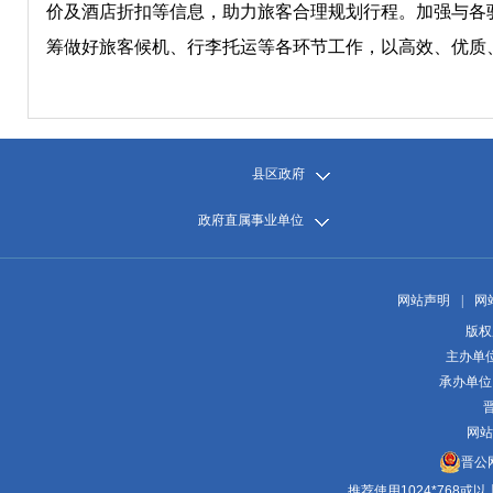
价及酒店折扣等信息，助力旅客合理规划行程。加强与各
筹做好旅客候机、行李托运等各环节工作，以高效、优质、
县区政府
政府直属事业单位
网站声明
|
网
版权
主办单
承办单位
晋
网站
晋公网
推荐使用1024*768或