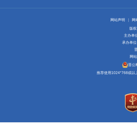
网站声明
|
网
版权
主办单
承办单位
晋
网站
晋公网
推荐使用1024*768或