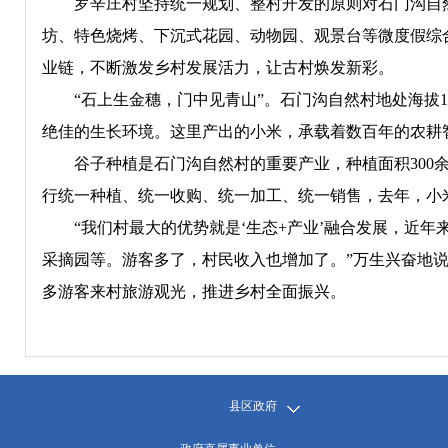
罗辛庄村坚持统一规划、整村开发的原则对石门沟自然村
坊、特色烧烤、下沉式花园、动物园、观景台等微度假综
业链，不断激发乡村发展活力，让古村焕发新彩。
“石上生金穗，门中见青山”。石门沟自然村地处海拔1
绝佳的生长环境。这里产出的小米，承载着数百年的农耕
谷子种植是石门沟自然村的重要产业，种植面积300余
行统一种植、统一收购、统一加工、统一销售，去年，小米产
“我们村最大的优势就是‘生态+产业’融合发展，近年来
采摘园等。游客多了，村民收入也增加了。”万生兴奋地
多游客来村旅游观光，推进乡村全面振兴。
县区政府