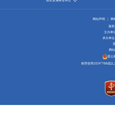
政府直属事业单位
网站声明
|
网
版权
主办单
承办单位
晋
网站
晋公网
推荐使用1024*768或