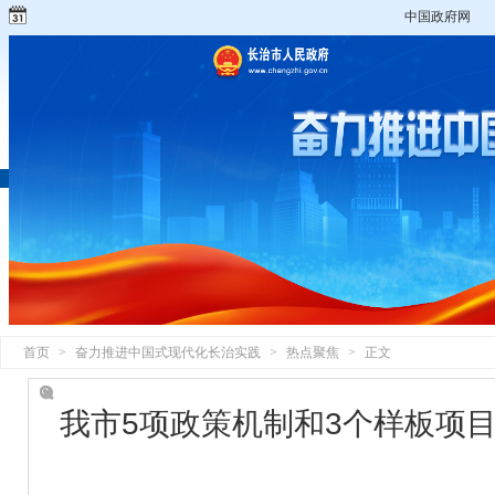
中国政府网
首页
>
奋力推进中国式现代化长治实践
>
热点聚焦
>
正文
我市5项政策机制和3个样板项