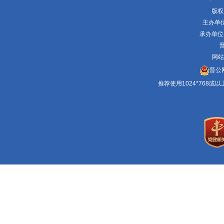
版权
主办单
承办单位
晋
网站
晋公网
推荐使用1024*768或