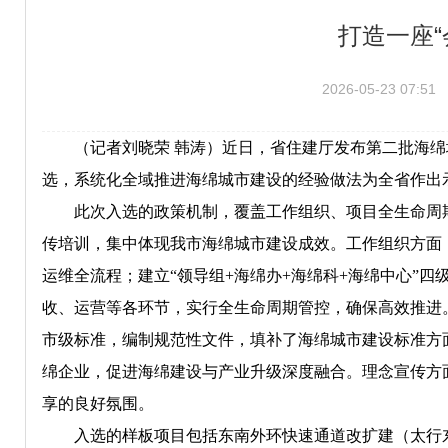
打造一座“
2026-05-23 07:51
（记者刘晓荣 韩涛）近日，省住建厅发布第二批海绵城
选，系统化全域推进海绵城市建设的经验做法为全省作出示
此次入选的政策机制，覆盖工作组织、项目全生命周期
传培训，集中体现我市海绵城市建设成效。工作组织方面
运维全流程；建立“领导组+海绵办+海绵科+海绵中心”
收、运营等各环节，实行全生命周期管控，确保高效推进
市级标准，编制规范性文件，填补了海绵城市建设标准方
绵企业，促进海绵建设与产业升级深度融合。理念宣传方
享的良好氛围。
入选的样板项目包括东南外环快速通道改扩建（太行东街