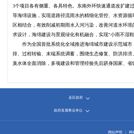
3个项目各有侧重、各具特色。东南外环快速通道改扩建
等海绵设施，实现道路径流雨水的精细化管控、水资源循
区相结合，有效削减初期雨水入河污染，改善河道水环境
求设计，海绵建设与景观绿化有机融合，实现“小雨不湿鞋
作为全国首批系统化全域推进海绵城市建设示范城市，我
排、过程转输、末端系统调蓄，围绕生态修复、防洪排涝
臭水体全面消除，多项建设和管理经验先后跻身国家、省
县区政府
政府直属事业单位
网站声明
|
网